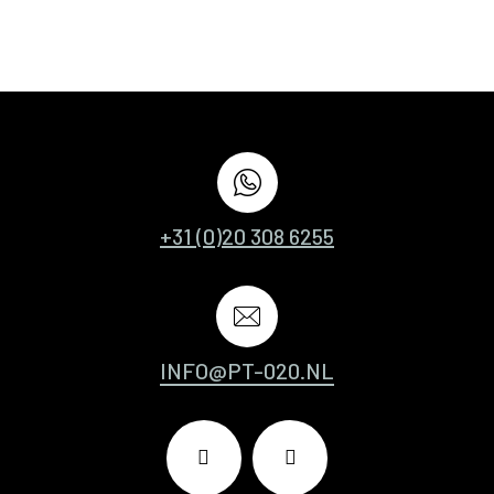
+31 (0)20 308 6255
INFO@PT-020.NL