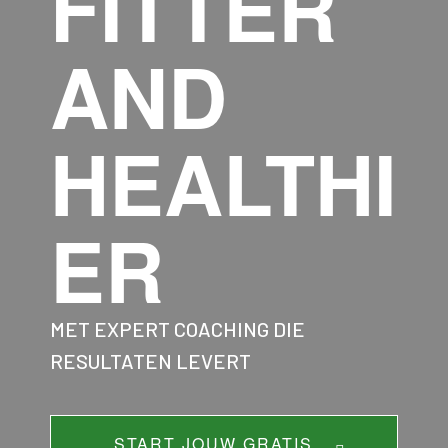
FITTER
AND
HEALTHI
ER​​
MET EXPERT COACHING DIE
RESULTATEN LEVERT
START JOUW GRATIS