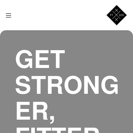
GET
STRONG
ER,