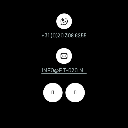
+31 (0)20 308 6255
INFO@PT-020.NL