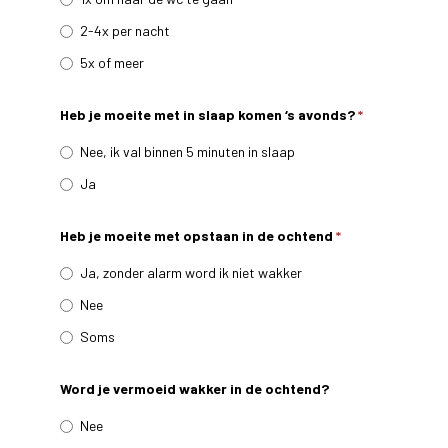
2-4x per nacht
5x of meer
Heb je moeite met in slaap komen ‘s avonds?
*
Nee, ik val binnen 5 minuten in slaap
Ja
Heb je moeite met opstaan in de ochtend
*
Ja, zonder alarm word ik niet wakker
Nee
Soms
Word je vermoeid wakker in de ochtend?
Nee