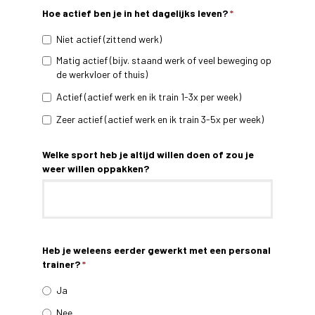
Hoe actief ben je in het dagelijks leven?
*
Niet actief (zittend werk)
Matig actief (bijv. staand werk of veel beweging op
de werkvloer of thuis)
Actief (actief werk en ik train 1-3x per week)
Zeer actief (actief werk en ik train 3-5x per week)
Welke sport heb je altijd willen doen of zou je
weer willen oppakken?
Heb je weleens eerder gewerkt met een personal
trainer?
*
Ja
Nee