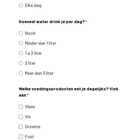
Elke dag
Hoeveel water drink je per dag?
*
Nooit
Minder dan 1 liter
1 a 2 liter
3 liter
Meer dan 3 liter
Welke voedingsproducten eet je dagelijks? Vink
aan
*
Vlees
Vis
Groente
Fruit