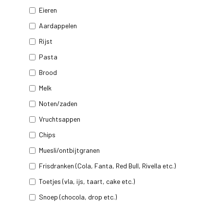
Eieren
Aardappelen
Rijst
Pasta
Brood
Melk
Noten/zaden
Vruchtsappen
Chips
Muesli/ontbijtgranen
Frisdranken (Cola, Fanta, Red Bull, Rivella etc.)
Toetjes (vla, ijs, taart, cake etc.)
Snoep (chocola, drop etc.)