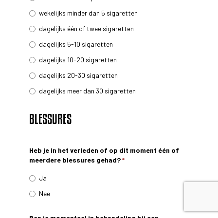
wekelijks minder dan 5 sigaretten
dagelijks één of twee sigaretten
dagelijks 5-10 sigaretten
dagelijks 10-20 sigaretten
dagelijks 20-30 sigaretten
dagelijks meer dan 30 sigaretten
BLESSURES
Heb je in het verleden of op dit moment één of
meerdere blessures gehad?
*
Ja
Nee
Ben je momenteel in behandeling bij een