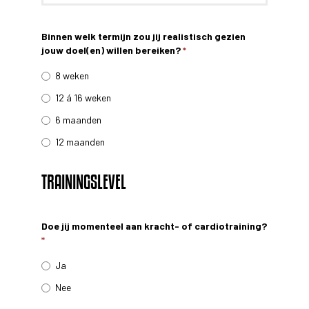
Binnen welk termijn zou jij realistisch gezien
jouw doel(en) willen bereiken?
*
8 weken
12 á 16 weken
6 maanden
12 maanden
TRAININGSLEVEL
Doe jij momenteel aan kracht- of cardiotraining?
*
Ja
Nee