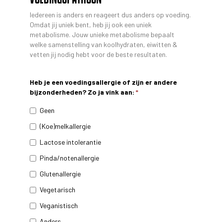
Iedereen is anders en reageert dus anders op voeding.
Omdat jij uniek bent, heb jij ook een uniek
metabolisme. Jouw unieke metabolisme bepaalt
welke samenstelling van koolhydraten, eiwitten &
vetten jij nodig hebt voor de beste resultaten.
Heb je een voedingsallergie of zijn er andere
bijzonderheden? Zo ja vink aan:
*
Geen
(Koe)melkallergie
Lactose intolerantie
Pinda/notenallergie
Glutenallergie
Vegetarisch
Veganistisch
Anders