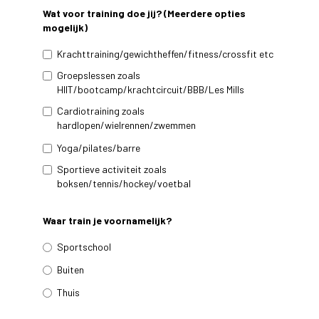
Wat voor training doe jij? (Meerdere opties
mogelijk)
Krachttraining/gewichtheffen/fitness/crossfit etc
Groepslessen zoals
HIIT/bootcamp/krachtcircuit/BBB/Les Mills
Cardiotraining zoals
hardlopen/wielrennen/zwemmen
Yoga/pilates/barre
Sportieve activiteit zoals
boksen/tennis/hockey/voetbal
Waar train je voornamelijk?
Sportschool
Buiten
Thuis