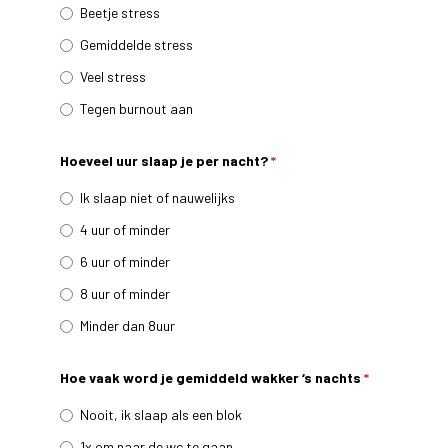
Beetje stress
Gemiddelde stress
Veel stress
Tegen burnout aan
Hoeveel uur slaap je per nacht?
*
Ik slaap niet of nauwelijks
4 uur of minder
6 uur of minder
8 uur of minder
Minder dan 8uur
Hoe vaak word je gemiddeld wakker ‘s nachts
*
Nooit, ik slaap als een blok
1x om naar de wc te gaan