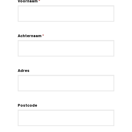
Voornaam
*
Achternaam
*
Adres
Postcode