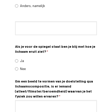
Anders, namelijk
Als je voor de spiegel staat ben je blij met hoe je
lichaam eruit ziet?
*
Ja
Nee
Om een beeld te vormen van je doelstelling qua
lichaamscompositie, is er iemand
(atleet/filmster/beroemdheid) waarvan je het
fysiek zou willen ervaren?
*