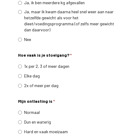
Ja, ik ben meerdere kg afgevallen
Ja, maar ik kwam daarna heel snel weer aan naar
hetzelfde gewicht als voor het
dieet/voedingsprogramma (of zelfs meer gewicht
dan daarvoor)
Nee
Hoe vaak is je stoelgang?
*
1x per 2, 3 of meer dagen
Elke dag
2x of meer per dag
Mijn ontlasting is
*
Normaal
Dun en waterig
Hard en vaak moeizaam