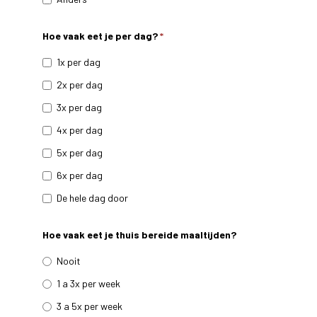
Hoe vaak eet je per dag?
*
1x per dag
2x per dag
3x per dag
4x per dag
5x per dag
6x per dag
De hele dag door
Hoe vaak eet je thuis bereide maaltijden?
Nooit
1 a 3x per week
3 a 5x per week